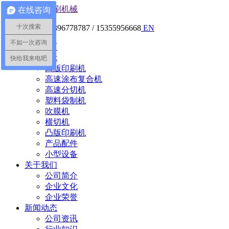
在线咨询
十次搜索
服务热线：
13396778787 / 15355956668
EN
不如一次咨询
网站首页
产品展示
快给我来电吧
凹版印刷机
高速涂布复合机
高速分切机
塑料袋制机
吹膜机
横切机
凸版印刷机
产品配件
小型设备
关于我们
公司简介
企业文化
企业荣誉
新闻动态
公司资讯