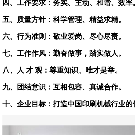
四、工作要求：务实、主动、和谐、效率
五、质量方针：科学管理、精益求精。
六、行为准则：敬业爱岗、尽心尽责。
七、工作作风：勤奋做事，踏实做人。
八、人 才 观：尊重知识、唯才是举。
九、团结意识：互相包容、真诚合作。
十、企业目标：打造中国印刷机械行业的