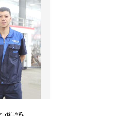
时与我们联系。