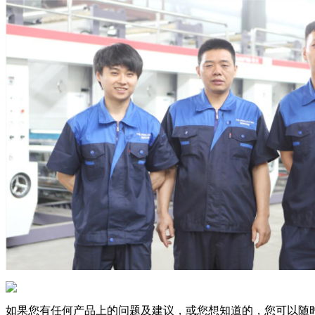
如果您有任何产品上的问题及建议，或您想知道的，您可以随