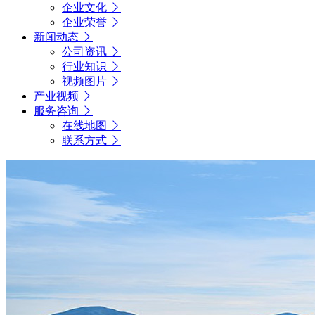
企业文化
企业荣誉
新闻动态
公司资讯
行业知识
视频图片
产业视频
服务咨询
在线地图
联系方式